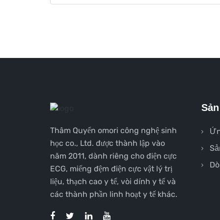
Sản
Thâm Quyến omori công nghệ sinh
Ứn
học co., Ltd. được thành lập vào
Sả
năm 2011, dành riêng cho điện cực
Dò
ECG, miếng đệm điện cực vật lý trị
liệu, thạch cao y tế, vòi dính y tế và
các thành phần linh hoạt y tế khác.