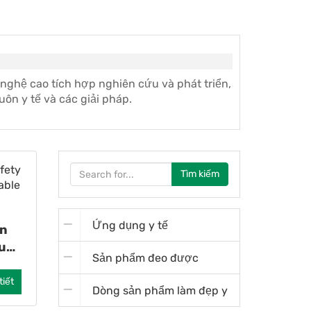
ghệ cao tích hợp nghiên cứu và phát triển,
huôn y tế và các giải pháp.
Tìm kiếm
Ứng dụng y tế
àn
u
Sản phẩm đeo được
ao
tiết
Dòng sản phẩm làm đẹp y