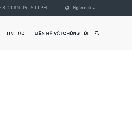
 : 8:00 AM đến 7:00 PM
Ngôn ngữ
TIN TỨC
LIÊN HỆ VỚI CHÚNG TÔI